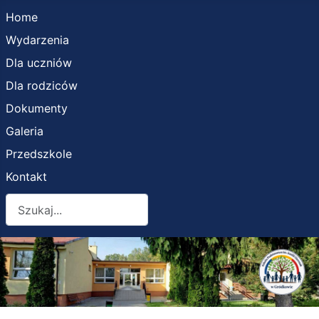
Home
Wydarzenia
Dla uczniów
Dla rodziców
Dokumenty
Galeria
Przedszkole
Kontakt
Szukaj