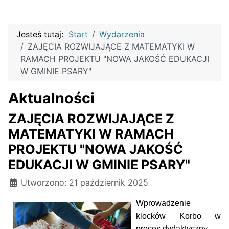
Jesteś tutaj:
Start
Wydarzenia
ZAJĘCIA ROZWIJAJĄCE Z MATEMATYKI W
RAMACH PROJEKTU "NOWA JAKOŚĆ EDUKACJI
W GMINIE PSARY"
Aktualności
ZAJĘCIA ROZWIJAJĄCE Z
MATEMATYKI W RAMACH
PROJEKTU "NOWA JAKOŚĆ
EDUKACJI W GMINIE PSARY"
Szczegóły
Utworzono: 21 październik 2025
Wprowadzenie
klocków Korbo w
proces dydaktyczny.