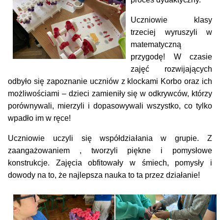
Uczniowie klasy
trzeciej wyruszyli w
matematyczną
przygodę! W czasie
zajęć rozwijających
odbyło się zapoznanie uczniów z klockami Korbo oraz ich
możliwościami – dzieci zamieniły się w odkrywców, którzy
porównywali, mierzyli i dopasowywali wszystko, co tylko
wpadło im w ręce!
Uczniowie uczyli się współdziałania w grupie. Z
zaangażowaniem , tworzyli piękne i pomysłowe
konstrukcje. Zajęcia obfitowały w śmiech, pomysły i
dowody na to, że najlepsza nauka to ta przez działanie!